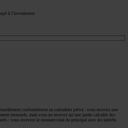
yé à l’investisseur.
mensuellement conformément au calendrier prévu : vous recevez une
alement mensuels, mais vous ne recevez qu’une partie calculée des
urés : vous recevrez le montant total du principal avec les intérêts