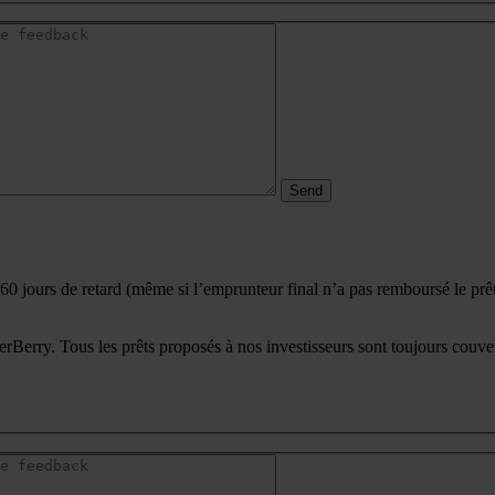
 60 jours de retard (même si l’emprunteur final n’a pas remboursé le prêt a
eerBerry. Tous les prêts proposés à nos investisseurs sont toujours couve