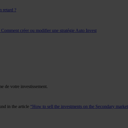
n retard ?
?
Comment créer ou modifier une stratégie Auto Invest
me de votre investissement.
nd in the article
“How to sell the investments on the Secondary marke