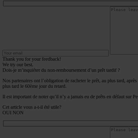
Thank you for your feedback!
We try our best.
Dois-je m’inquiéter du non-remboursement d’un prêt tardif ?
Nos partenaires ont l’obligation de racheter le prêt, au plus tard, après
plus tard le 60ème jour du retard.
Il est important de noter qu’il n’y a jamais eu de prêts en défaut sur P
Cet article vous a-t-il été utile?
OUI
NON