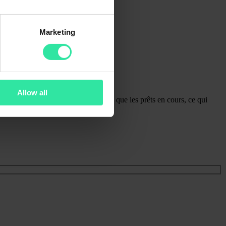
Marketing
Allow all
en retard génèrent les mêmes intérêts que les prêts en cours, ce qui
.