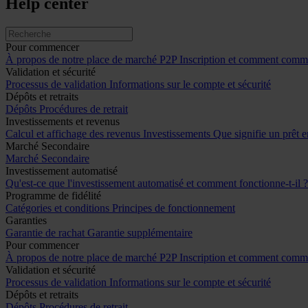
Help center
Pour commencer
À propos de notre place de marché P2P
Inscription et comment comme
Validation et sécurité
Processus de validation
Informations sur le compte et sécurité
Dépôts et retraits
Dépôts
Procédures de retrait
Investissements et revenus
Calcul et affichage des revenus
Investissements
Que signifie un prêt e
Marché Secondaire
Marché Secondaire
Investissement automatisé
Qu'est-ce que l'investissement automatisé et comment fonctionne-t-il 
Programme de fidélité
Catégories et conditions
Principes de fonctionnement
Garanties
Garantie de rachat
Garantie supplémentaire
Pour commencer
À propos de notre place de marché P2P
Inscription et comment comme
Validation et sécurité
Processus de validation
Informations sur le compte et sécurité
Dépôts et retraits
Dépôts
Procédures de retrait