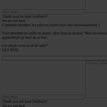
Thank you for your feedback!
We try our best.
Comment identifier les prêts en retard dans mes investissements ?
Pour identifier les prêts en retard, allez dans la section “Mes investis
apparaîtront en haut de la liste.
Cet article vous a-t-il été utile?
OUI
NON
Thank you for your feedback!
We try our best.