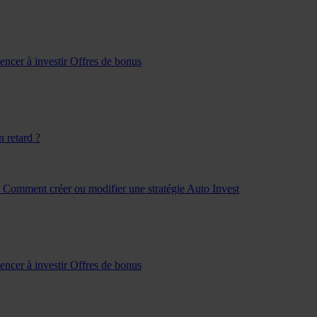
ncer à investir
Offres de bonus
n retard ?
?
Comment créer ou modifier une stratégie Auto Invest
ncer à investir
Offres de bonus