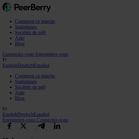
Comment ça marche
Statistiques
Sociétés de prêt
Aide
Blog
Connectez-vous
Enregistrez-vous
Fr
English
Deutsch
Español
Comment ça marche
Statistiques
Sociétés de prêt
Aide
Blog
Fr
English
Deutsch
Español
Enregistrez-vous
Connectez-vous