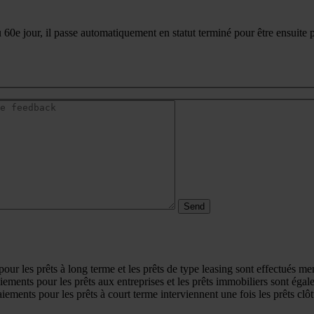
60e jour, il passe automatiquement en statut terminé pour être ensuite pa
ur les prêts à long terme et les prêts de type leasing sont effectués 
aiements pour les prêts aux entreprises et les prêts immobiliers sont ég
aiements pour les prêts à court terme interviennent une fois les prêts clôt