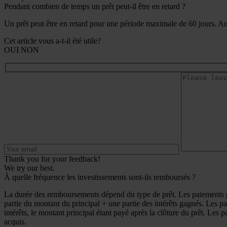
Pendant combien de temps un prêt peut-il être en retard ?
Un prêt peut être en retard pour une période maximale de 60 jours. Au 
Cet article vous a-t-il été utile?
OUI
NON
Thank you for your feedback!
We try our best.
À quelle fréquence les investissements sont-ils remboursés ?
La durée des remboursements dépend du type de prêt. Les paiements po
partie du montant du principal + une partie des intérêts gagnés. Les p
intérêts, le montant principal étant payé après la clôture du prêt. Les p
acquis.