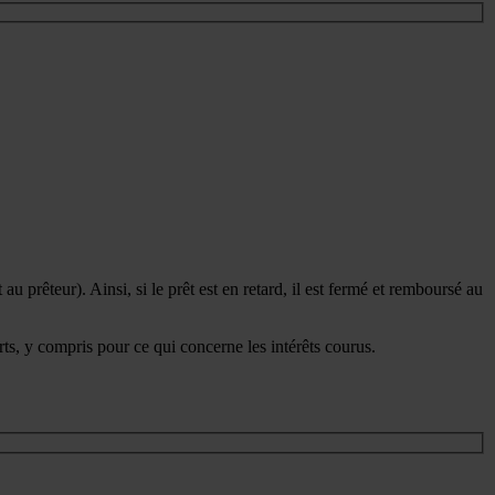
u prêteur). Ainsi, si le prêt est en retard, il est fermé et remboursé au
rts, y compris pour ce qui concerne les intérêts courus.