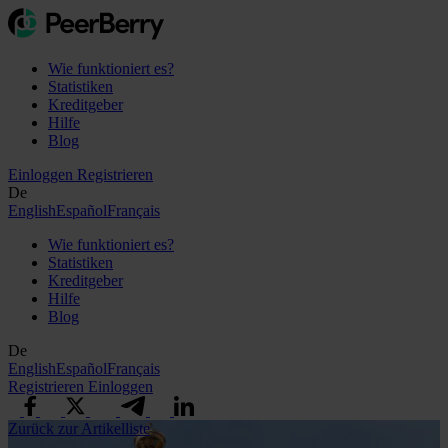
Wie funktioniert es?
Statistiken
Kreditgeber
Hilfe
Blog
Einloggen
Registrieren
De
English
Español
Français
Wie funktioniert es?
Statistiken
Kreditgeber
Hilfe
Blog
De
English
Español
Français
Registrieren
Einloggen
Zurück zur Artikelliste