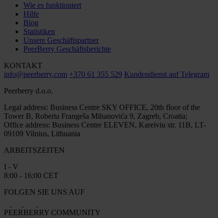
Wie es funktioniert
Hilfe
Blog
Statistiken
Unsere Geschäftspartner
PeerBerry Geschäftsberichte
KONTAKT
info@peerberry.com
+370 61 355 529
Kundendienst auf Telegram
Peerberry d.o.o.
Legal address: Business Centre SKY OFFICE, 20th floor of the
Tower B, Roberta Frangeša Mihanovića 9, Zagreb, Croatia;
Office address: Business Centre ELEVEN, Kareiviu str. 11B, LT-
09109 Vilnius, Lithuania
ARBEITSZEITEN
I - V
8:00 - 16:00 CET
FOLGEN SIE UNS AUF
PEERBERRY COMMUNITY