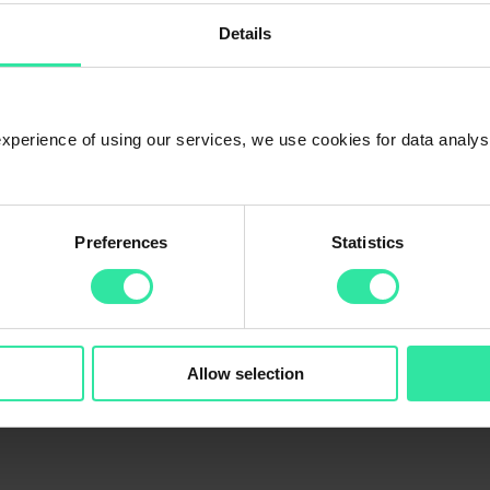
Details
o Servicio de Atención al Cliente. Mantente seguro y en contacto con n
 experience of using our services, we use cookies for data analy
Preferences
Statistics
Allow selection