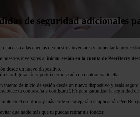
as de seguridad adicionales par
l acceso a las cuentas de nuestros inversores y aumentar la protección
e nuestros inversores al
iniciar sesión en la cuenta de PeerBerry des
sión desde un nuevo dispositivo,
ción Configuración y podrá cerrar sesión en cualquiera de ellas.
n intento de inicio de sesión desde un nuevo dispositivo y estás seguro 
establece tu contraseña y configura 2FA para garantizar la seguridad de 
onible en el escritorio y más tarde se agregará a la aplicación PeerBerry.
vitar que nadie más que tu puedas retirar tus fondos:
)
para proteger tu cuenta.
ara llamar tu atención y asegurarte de que hayas realizado dicho depósit
.
n agregadas el mismo día
.