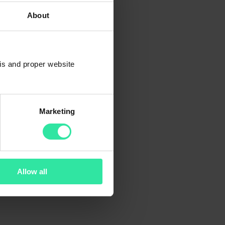
About
osotros.
sis and proper website
Marketing
Allow all