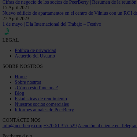
Cifras de negocio de los socios de PeerBerry | Resumen de la reunió
15 April 2021
Nuevo edificio de apartamentos en el centro de Vilnius con un ROI d
27 April 2023
1 de mayo | Día Internacional del Trabajo – Festivo
LEGAL
Política de privacidad
Acuerdo del Usuario
SOBRE NOSTROS
Home
Sobre nostros
¿Cómo esto funciona?
Blog
Estadísticas de rendimiento
Nuestros socios comerciales
Informes anuales de PeerBerry
CONTÁCTE NOS
info@peerberry.com
+370 61 355 529
Atención al cliente en Telegra
Peerberry d.o.o.