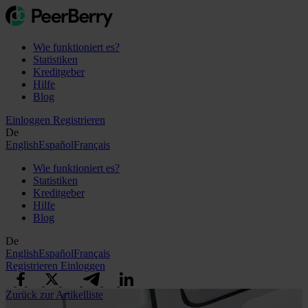
Wie funktioniert es?
Statistiken
Kreditgeber
Hilfe
Blog
Einloggen
Registrieren
De
English
Español
Français
Wie funktioniert es?
Statistiken
Kreditgeber
Hilfe
Blog
De
English
Español
Français
Registrieren
Einloggen
Zurück zur Artikelliste