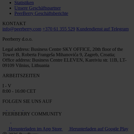
Statistiken
Unsere Geschäftspartner
PeerBerry Geschäftsberichte
KONTAKT
info@peerberry.com
+370 61 355 529
Kundendienst auf Telegram
Peerberry d.o.o.
Legal address: Business Centre SKY OFFICE, 20th floor of the
Tower B, Roberta Frangeša Mihanovića 9, Zagreb, Croatia;
Office address: Business Centre ELEVEN, Kareiviu str. 11B, LT-
09109 Vilnius, Lithuania
ARBEITSZEITEN
I - V
8:00 - 16:00 CET
FOLGEN SIE UNS AUF
PEERBERRY COMMUNITY
Herunterladen im App Store
Herunterladen auf Google Play