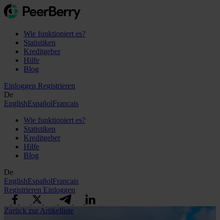
Wie funktioniert es?
Statistiken
Kreditgeber
Hilfe
Blog
Einloggen
Registrieren
De
English
Español
Français
Wie funktioniert es?
Statistiken
Kreditgeber
Hilfe
Blog
De
English
Español
Français
Registrieren
Einloggen
Zurück zur Artikelliste