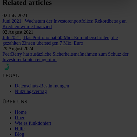
Related articles
02 July 2021
Juni 2021 | Wachstum der Investorenportfolios; Rekordbetrag an
Krediten wurde finanziert
02 August 2021
Juli 2021 | Das Portfolio hat 60 Mio. Euro überschritten, die
gezahlten Zinsen übersteigen 7 Mio. Euro
29 August 2024
PeerBerry hat zusätzliche Sicherheitsmaßnahmen zum Schutz der
Investorenkonten eingeführt
LEGAL
Datenschutz-Bestimmungen
Nutzungsvertrag
ÜBER UNS
Home
Über
Wie es funktioniert
Hilfe
Blog