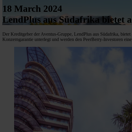
18 March 2024
LendPlus aus Südafrika bietet a
Der Kreditgeber der Aventus-Gruppe, LendPlus aus Südafrika, bietet a
Konzerngarantie unterlegt und werden den PeerBerry-Investoren eine 