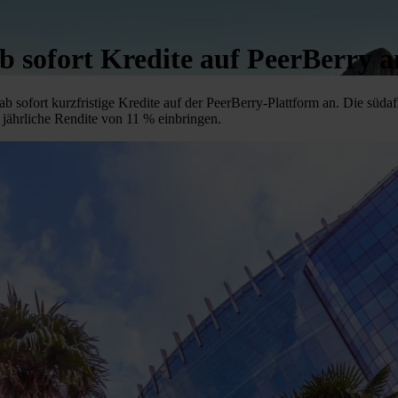
b sofort Kredite auf PeerBerry a
b sofort kurzfristige Kredite auf der PeerBerry-Plattform an. Die süda
jährliche Rendite von 11 % einbringen.