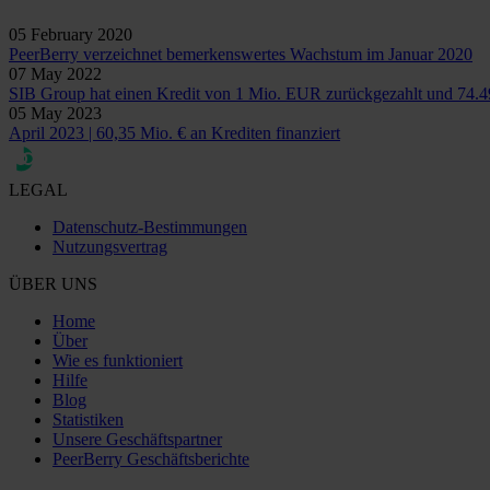
05 February 2020
PeerBerry verzeichnet bemerkenswertes Wachstum im Januar 2020
07 May 2022
SIB Group hat einen Kredit von 1 Mio. EUR zurückgezahlt und 74.4
05 May 2023
April 2023 | 60,35 Mio. € an Krediten finanziert
LEGAL
Datenschutz-Bestimmungen
Nutzungsvertrag
ÜBER UNS
Home
Über
Wie es funktioniert
Hilfe
Blog
Statistiken
Unsere Geschäftspartner
PeerBerry Geschäftsberichte