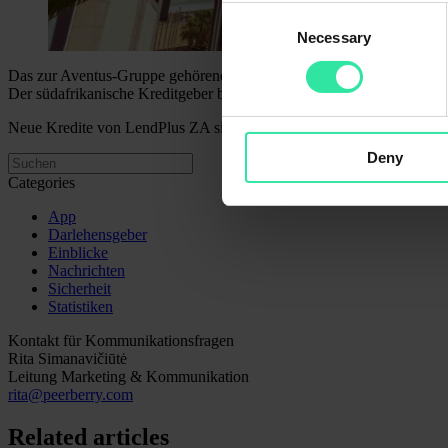
Consent
Necessary
Selection
Das zur Aventus-Gruppe gehörende Unternehmen LendPlus (rechtlicher
Der südafrikanische Kreditgeber beschäftigt derzeit 17 Mitarbeiter.
Neue Kredite von LendPlus ZA sind an jedem Werktag auf der PeerBerr
Deny
Categories
App
Darlehensgeber
Einblicke
Nachrichten
Sicherheit
Statistiken
Kontakt für Kommunikationsfragen
Rita Simanavičiūtė
Leitung Marketing & Kommunikation
rita@peerberry.com
Related articles