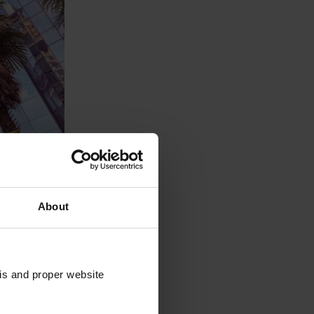
About
sis and proper website