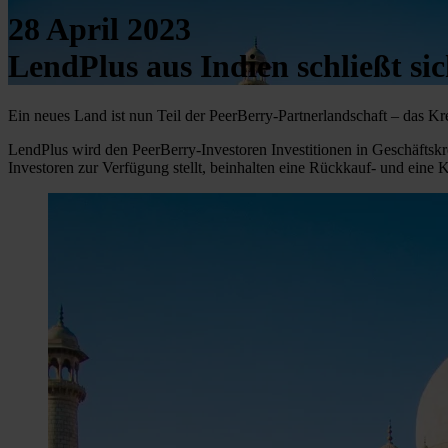
28 April 2023
LendPlus aus Indien schließt si
Ein neues Land ist nun Teil der PeerBerry-Partnerlandschaft – das Kre
LendPlus wird den PeerBerry-Investoren Investitionen in Geschäftskre
Investoren zur Verfügung stellt, beinhalten eine Rückkauf- und eine 