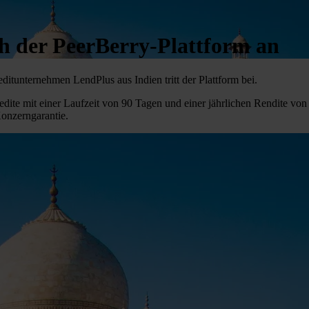
ch der PeerBerry-Plattform an
ditunternehmen LendPlus aus Indien tritt der Plattform bei.
dite mit einer Laufzeit von 90 Tagen und einer jährlichen Rendite von 
Konzerngarantie.