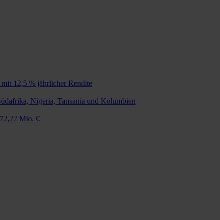
e mit 12,5 % jährlicher Rendite
Südafrika, Nigeria, Tansania und Kolumbien
 72,22 Mio. €