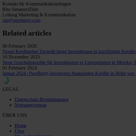
Kontakt für Kommunikationsfragen
Rita Simanavičiūtė
Leitung Marketing & Kommunikation
rita@peerberry.com
Related articles
06 February 2020
Neuer Kreditgeber Zecredit bietet Investitionen in kurzfristige Kredit
10 November 2023
Neue Geschäftskredite für Investitionen in Unternehmen in Mexiko, 
01 February 2024
Januar 2024 | PeerBerry-Investoren finanzierten Kredite in Höhe von
LEGAL
Datenschutz-Bestimmungen
Nutzungsvertrag
ÜBER UNS
Home
Über