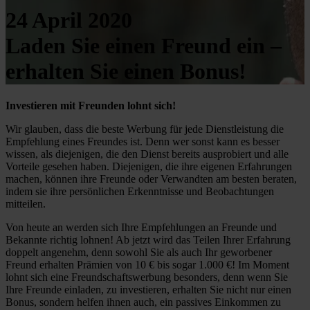
24 April 2020
Laden Sie einen Freund ein –
erhalten Sie einen Bonus!
Investieren mit Freunden lohnt sich!
Wir glauben, dass die beste Werbung für jede Dienstleistung die
Empfehlung eines Freundes ist. Denn wer sonst kann es besser
wissen, als diejenigen, die den Dienst bereits ausprobiert und alle
Vorteile gesehen haben. Diejenigen, die ihre eigenen Erfahrungen
machen, können ihre Freunde oder Verwandten am besten beraten,
indem sie ihre persönlichen Erkenntnisse und Beobachtungen
mitteilen.
Von heute an werden sich Ihre Empfehlungen an Freunde und
Bekannte richtig lohnen! Ab jetzt wird das Teilen Ihrer Erfahrung
doppelt angenehm, denn sowohl Sie als auch Ihr geworbener
Freund erhalten Prämien von 10 € bis sogar 1.000 €! Im Moment
lohnt sich eine Freundschaftswerbung besonders, denn wenn Sie
Ihre Freunde einladen, zu investieren, erhalten Sie nicht nur einen
Bonus, sondern helfen ihnen auch, ein passives Einkommen zu