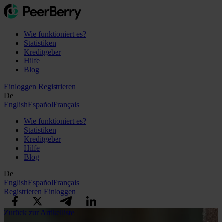
Wie funktioniert es?
Statistiken
Kreditgeber
Hilfe
Blog
Einloggen
Registrieren
De
English
Español
Français
Wie funktioniert es?
Statistiken
Kreditgeber
Hilfe
Blog
De
English
Español
Français
Registrieren
Einloggen
Zurück zur Artikelliste