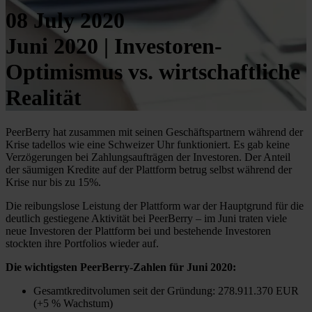
08 July 2020
Juni 2020 | Investoren-
Optimismus vs. wirtschaftliche
Realität
PeerBerry hat zusammen mit seinen Geschäftspartnern während der
Krise tadellos wie eine Schweizer Uhr funktioniert. Es gab keine
Verzögerungen bei Zahlungsaufträgen der Investoren. Der Anteil
der säumigen Kredite auf der Plattform betrug selbst während der
Krise nur bis zu 15%.
Die reibungslose Leistung der Plattform war der Hauptgrund für die
deutlich gestiegene Aktivität bei PeerBerry – im Juni traten viele
neue Investoren der Plattform bei und bestehende Investoren
stockten ihre Portfolios wieder auf.
Die wichtigsten PeerBerry-Zahlen für Juni 2020:
Gesamtkreditvolumen seit der Gründung: 278.911.370 EUR
(+5 % Wachstum)