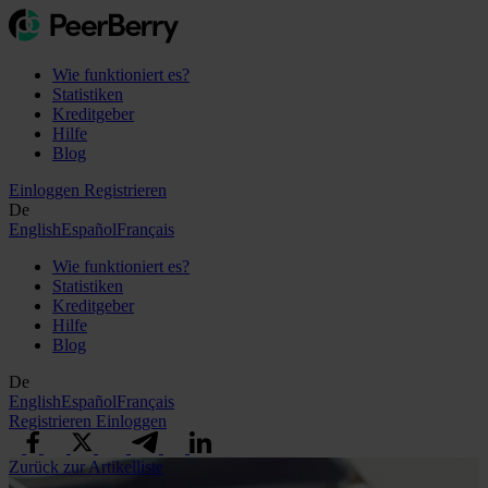
Wie funktioniert es?
Statistiken
Kreditgeber
Hilfe
Blog
Einloggen
Registrieren
De
English
Español
Français
Wie funktioniert es?
Statistiken
Kreditgeber
Hilfe
Blog
De
English
Español
Français
Registrieren
Einloggen
Zurück zur Artikelliste