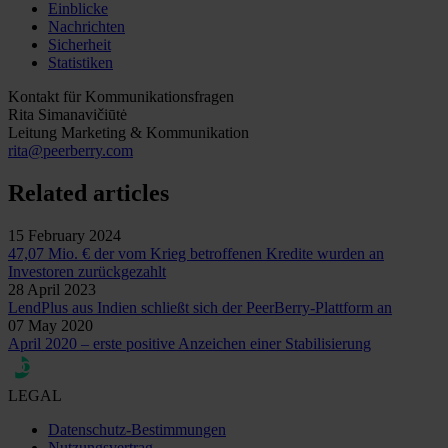
Einblicke
Nachrichten
Sicherheit
Statistiken
Kontakt für Kommunikationsfragen
Rita Simanavičiūtė
Leitung Marketing & Kommunikation
rita@peerberry.com
Related articles
15 February 2024
47,07 Mio. € der vom Krieg betroffenen Kredite wurden an
Investoren zurückgezahlt
28 April 2023
LendPlus aus Indien schließt sich der PeerBerry-Plattform an
07 May 2020
April 2020 – erste positive Anzeichen einer Stabilisierung
LEGAL
Datenschutz-Bestimmungen
Nutzungsvertrag