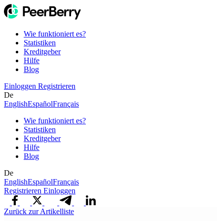
Wie funktioniert es?
Statistiken
Kreditgeber
Hilfe
Blog
Einloggen
Registrieren
De
English
Español
Français
Wie funktioniert es?
Statistiken
Kreditgeber
Hilfe
Blog
De
English
Español
Français
Registrieren
Einloggen
Zurück zur Artikelliste