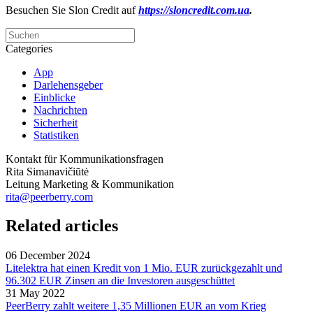
Besuchen Sie Slon Credit auf
https://sloncredit.com.ua
.
Categories
App
Darlehensgeber
Einblicke
Nachrichten
Sicherheit
Statistiken
Kontakt für Kommunikationsfragen
Rita Simanavičiūtė
Leitung Marketing & Kommunikation
rita@peerberry.com
Related articles
06 December 2024
Litelektra hat einen Kredit von 1 Mio. EUR zurückgezahlt und
96.302 EUR Zinsen an die Investoren ausgeschüttet
31 May 2022
PeerBerry zahlt weitere 1,35 Millionen EUR an vom Krieg