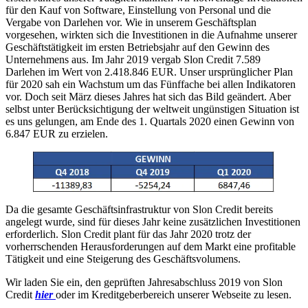
für den Kauf von Software, Einstellung von Personal und die
Vergabe von Darlehen vor. Wie in unserem Geschäftsplan
vorgesehen, wirkten sich die Investitionen in die Aufnahme unserer
Geschäftstätigkeit im ersten Betriebsjahr auf den Gewinn des
Unternehmens aus. Im Jahr 2019 vergab Slon Credit 7.589
Darlehen im Wert von 2.418.846 EUR. Unser ursprünglicher Plan
für 2020 sah ein Wachstum um das Fünffache bei allen Indikatoren
vor. Doch seit März dieses Jahres hat sich das Bild geändert. Aber
selbst unter Berücksichtigung der weltweit ungünstigen Situation ist
es uns gelungen, am Ende des 1. Quartals 2020 einen Gewinn von
6.847 EUR zu erzielen.
Da die gesamte Geschäftsinfrastruktur von Slon Credit bereits
angelegt wurde, sind für dieses Jahr keine zusätzlichen Investitionen
erforderlich. Slon Credit plant für das Jahr 2020 trotz der
vorherrschenden Herausforderungen auf dem Markt eine profitable
Tätigkeit und eine Steigerung des Geschäftsvolumens.
Wir laden Sie ein, den geprüften Jahresabschluss 2019 von Slon
Credit
hier
oder im Kreditgeberbereich unserer Webseite zu lesen.