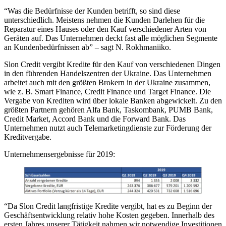
“Was die Bedürfnisse der Kunden betrifft, so sind diese
unterschiedlich. Meistens nehmen die Kunden Darlehen für die
Reparatur eines Hauses oder den Kauf verschiedener Arten von
Geräten auf. Das Unternehmen deckt fast alle möglichen Segmente
an Kundenbedürfnissen ab” – sagt N. Rokhmaniiko.
Slon Credit vergibt Kredite für den Kauf von verschiedenen Dingen
in den führenden Handelszentren der Ukraine. Das Unternehmen
arbeitet auch mit den größten Brokern in der Ukraine zusammen,
wie z. B. Smart Finance, Credit Finance und Target Finance. Die
Vergabe von Krediten wird über lokale Banken abgewickelt. Zu den
größten Partnern gehören Alfa Bank, Taskombank, PUMB Bank,
Credit Market, Accord Bank und die Forward Bank. Das
Unternehmen nutzt auch Telemarketingdienste zur Förderung der
Kreditvergabe.
Unternehmensergebnisse für 2019:
“Da Slon Credit langfristige Kredite vergibt, hat es zu Beginn der
Geschäftsentwicklung relativ hohe Kosten gegeben. Innerhalb des
ersten Jahres unserer Tätigkeit nahmen wir notwendige Investitionen