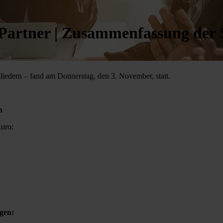
-Partner | Zusammenfassung der 
liedern – fand am Donnerstag, den 3. November, statt.
n
Euro:
gen: