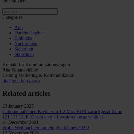
diversifiziert.
Categories
App
Darlehensgeber
Einblicke
Nachrichten
Sicherheit
Statistiken
Kontakt für Kommunikationsfragen
Rita Simanavičiūtė
Leitung Marketing & Kommunikation
rita@peerberry.com
Related articles
23 January 2025
Lithome hat einen Kredit von 1.2 Mio. EUR zurückgezahlt und
121.171 EUR Zinsen an die Investoren ausgeschüttet
21 December 2021
Frohe Weihnachten und ein glückliches 2022!
12 November 2020