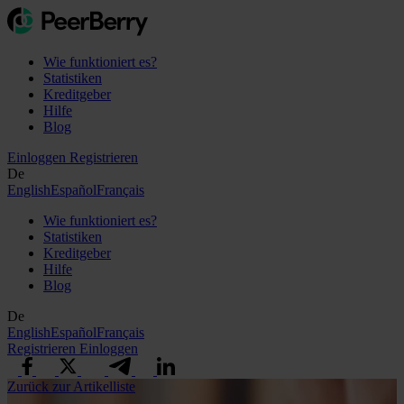
Wie funktioniert es?
Statistiken
Kreditgeber
Hilfe
Blog
Einloggen
Registrieren
De
English
Español
Français
Wie funktioniert es?
Statistiken
Kreditgeber
Hilfe
Blog
De
English
Español
Français
Registrieren
Einloggen
Zurück zur Artikelliste