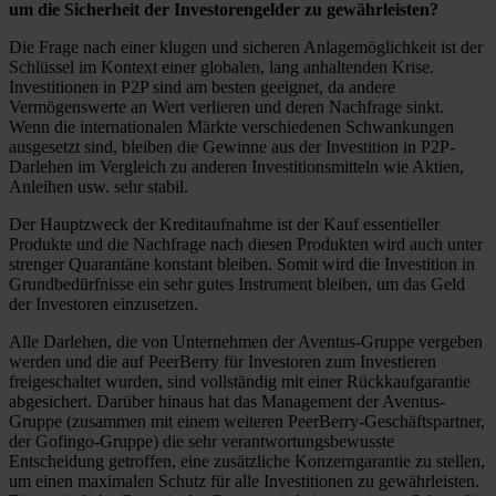
um die Sicherheit der Investorengelder zu gewährleisten?
Die Frage nach einer klugen und sicheren Anlagemöglichkeit ist der
Schlüssel im Kontext einer globalen, lang anhaltenden Krise.
Investitionen in P2P sind am besten geeignet, da andere
Vermögenswerte an Wert verlieren und deren Nachfrage sinkt.
Wenn die internationalen Märkte verschiedenen Schwankungen
ausgesetzt sind, bleiben die Gewinne aus der Investition in P2P-
Darlehen im Vergleich zu anderen Investitionsmitteln wie Aktien,
Anleihen usw. sehr stabil.
Der Hauptzweck der Kreditaufnahme ist der Kauf essentieller
Produkte und die Nachfrage nach diesen Produkten wird auch unter
strenger Quarantäne konstant bleiben. Somit wird die Investition in
Grundbedürfnisse ein sehr gutes Instrument bleiben, um das Geld
der Investoren einzusetzen.
Alle Darlehen, die von Unternehmen der Aventus-Gruppe vergeben
werden und die auf PeerBerry für Investoren zum Investieren
freigeschaltet wurden, sind vollständig mit einer Rückkaufgarantie
abgesichert. Darüber hinaus hat das Management der Aventus-
Gruppe (zusammen mit einem weiteren PeerBerry-Geschäftspartner,
der Gofingo-Gruppe) die sehr verantwortungsbewusste
Entscheidung getroffen, eine zusätzliche Konzerngarantie zu stellen,
um einen maximalen Schutz für alle Investitionen zu gewährleisten.