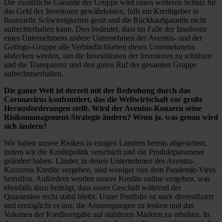
Die zusätzliche Garantie der Gruppe wird einen weiteren Schutz für
das Geld der Investoren gewährleisten, falls ein Kreditgeber in
finanzielle Schwierigkeiten gerät und die Rückkaufgarantie nicht
aufrechterhalten kann. Dies bedeutet, dass im Falle der Insolvenz
eines Unternehmens andere Unternehmen der Aventus- und der
Gofingo-Gruppe alle Verbindlichkeiten dieses Unternehmens
abdecken werden, um die Investitionen der Investoren zu schützen
und die Transparenz und den guten Ruf der gesamten Gruppe
aufrechtzuerhalten.
Die ganze Welt ist derzeit mit der Bedrohung durch das
Coronavirus konfrontiert, das die Weltwirtschaft vor große
Herausforderungen stellt. Wird der Aventus-Konzern seine
Risikomanagement-Strategie ändern? Wenn ja, was genau wird
sich ändern?
Wir haben unsere Risiken in einigen Ländern bereits abgesichert,
indem wir die Kreditpolitik verschärft und die Produktparameter
geändert haben. Länder, in denen Unternehmen des Aventus-
Konzerns Kredite vergeben, sind weniger von dem Pandemie-Virus
betroffen. Außerdem werden unsere Kredite online vergeben, was
ebenfalls dazu beiträgt, dass unser Geschäft während der
Quarantäne recht stabil bleibt. Unser Portfolio ist stark diversifiziert
und ermöglicht es uns, die Anstrengungen zu lenken und das
Volumen der Kreditvergabe auf stabileren Märkten zu erhöhen. In