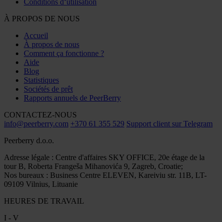
Conditions d‘utilisation
À PROPOS DE NOUS
Accueil
À propos de nous
Comment ça fonctionne ?
Aide
Blog
Statistiques
Sociétés de prêt
Rapports annuels de PeerBerry
CONTACTEZ-NOUS
info@peerberry.com
+370 61 355 529
Support client sur Telegram
Peerberry d.o.o.
Adresse légale : Centre d'affaires SKY OFFICE, 20e étage de la
tour B, Roberta Frangeša Mihanovića 9, Zagreb, Croatie;
Nos bureaux : Business Centre ELEVEN, Kareiviu str. 11B, LT-
09109 Vilnius, Lituanie
HEURES DE TRAVAIL
I - V