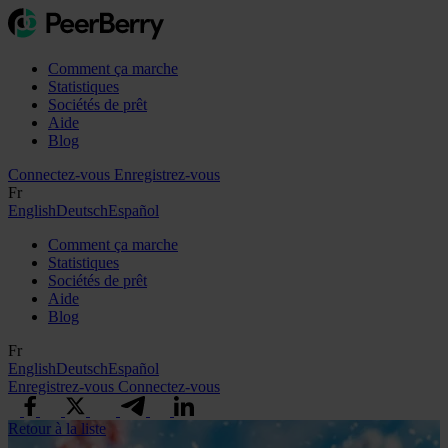
Comment ça marche
Statistiques
Sociétés de prêt
Aide
Blog
Connectez-vous
Enregistrez-vous
Fr
English
Deutsch
Español
Comment ça marche
Statistiques
Sociétés de prêt
Aide
Blog
Fr
English
Deutsch
Español
Enregistrez-vous
Connectez-vous
Retour à la liste