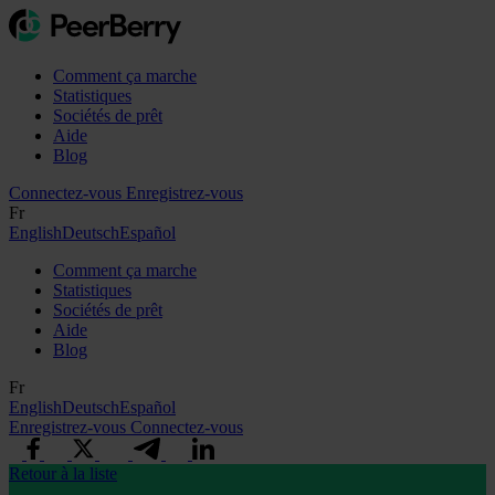
Comment ça marche
Statistiques
Sociétés de prêt
Aide
Blog
Connectez-vous
Enregistrez-vous
Fr
English
Deutsch
Español
Comment ça marche
Statistiques
Sociétés de prêt
Aide
Blog
Fr
English
Deutsch
Español
Enregistrez-vous
Connectez-vous
Retour à la liste