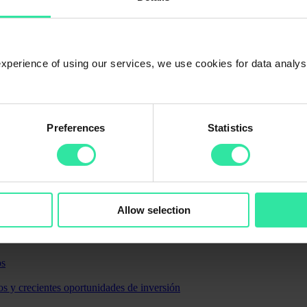
 experience of using our services, we use cookies for data analy
Preferences
Statistics
Allow selection
os
s y crecientes oportunidades de inversión