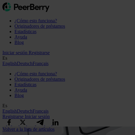
¿Cómo esto funciona?
Originadores de préstamos
Estadísticas
Ayuda
Blog
Iniciar sesión
Registrarse
Es
English
Deutsch
Français
¿Cómo esto funciona?
Originadores de préstamos
Estadísticas
Ayuda
Blog
Es
English
Deutsch
Français
Registrarse
Iniciar sesión
Volver a la lista de artículos