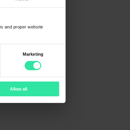
sis and proper website
Marketing
Allow all