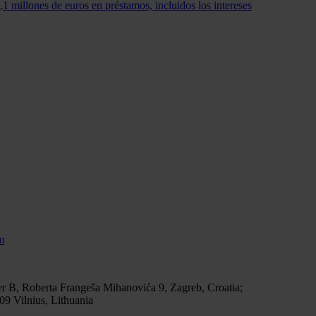
 millones de euros en préstamos, incluidos los intereses
m
r B, Roberta Frangeša Mihanovića 9, Zagreb, Croatia;
9 Vilnius, Lithuania