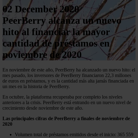
02 December 2020
PeerBerry alcanza un nuevo
hito al financiar la mayor
cantidad de préstamos en
noviembre de 2020
En noviembre de este año, PeerBerry ha alcanzado un nuevo hito: el
mes pasado, los inversores de PeerBerry financiaron 22,3 millones
de euros en préstamos, y es la cantidad más alta jamás financiada en
un mes en la historia de PeerBerry.
En octubre, la plataforma recuperaba por completo los niveles
anteriores a la crisis. PeerBerry está entrando en un nuevo nivel de
crecimiento desde noviembre de este año.
Las principales cifras de PeerBerry a finales de noviembre de
2020
Volumen total de préstamos emitidos desde el inicio: 365 559