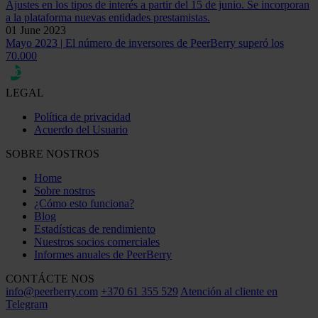
Ajustes en los tipos de interés a partir del 15 de junio. Se incorporan
a la plataforma nuevas entidades prestamistas.
01 June 2023
Mayo 2023 | El número de inversores de PeerBerry superó los
70.000
LEGAL
Política de privacidad
Acuerdo del Usuario
SOBRE NOSTROS
Home
Sobre nostros
¿Cómo esto funciona?
Blog
Estadísticas de rendimiento
Nuestros socios comerciales
Informes anuales de PeerBerry
CONTÁCTE NOS
info@peerberry.com
+370 61 355 529
Atención al cliente en
Telegram