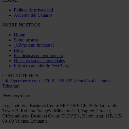
LEGAL
Política de privacidad
Acuerdo del Usuario
SOBRE NOSTROS
Home
Sobre nostros
¿Cómo esto funciona?
Blog
Estadísticas de rendimiento
Nuestros socios comerciales
Informes anuales de PeerBerry
CONTÁCTE NOS
info@peerberry.com
+370 61 355 529
Atención al cliente en
Telegram
Peerberry d.o.o.
Legal address: Business Centre SKY OFFICE, 20th floor of the
Tower B, Roberta Frangeša Mihanovića 9, Zagreb, Croatia;
Office address: Business Centre ELEVEN, Kareiviu str. 11B, LT-
09109 Vilnius, Lithuania