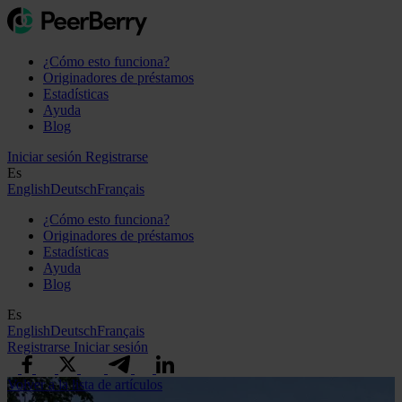
¿Cómo esto funciona?
Originadores de préstamos
Estadísticas
Ayuda
Blog
Iniciar sesión
Registrarse
Es
English
Deutsch
Français
¿Cómo esto funciona?
Originadores de préstamos
Estadísticas
Ayuda
Blog
Es
English
Deutsch
Français
Registrarse
Iniciar sesión
Volver a la lista de artículos