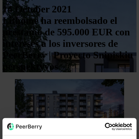
14 October 2021
Lithome ha reembolsado el
préstamo de 595.000 EUR con
intereses a los inversores de
PeerBerry | Proyecto Snipiskiu
perspektyvos