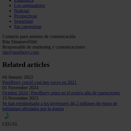
Estadística
Los originadores
Noticias
Perspectivas
Seguridad
Sin categorizar
Contacto para asuntos de comunicación
Rita Simanavičiūtė
Responsable de marketing y comunicaciones
rita@peerberry.com
Related articles
04 January 2022
PeerBerry creció casi tres veces en 2021
01 November 2024
Octubre 2024 | PeerBerry entra en el octavo año de operaciones
15 November 2023
Se han reembolsado a los inversores 46,2 millones de euros de
préstamos afectados por la guerra
LEGAL