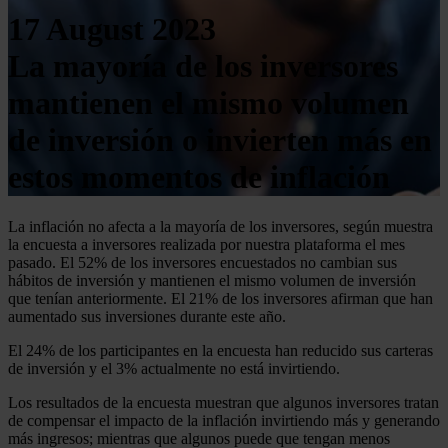
17 August 2023
La mayoría de los inversores
mantienen el mismo volumen
de inversión o invierten más en
estos momentos de inflación
La inflación no afecta a la mayoría de los inversores, según muestra
la encuesta a inversores realizada por nuestra plataforma el mes
pasado. El 52% de los inversores encuestados no cambian sus
hábitos de inversión y mantienen el mismo volumen de inversión
que tenían anteriormente. El 21% de los inversores afirman que han
aumentado sus inversiones durante este año.
El 24% de los participantes en la encuesta han reducido sus carteras
de inversión y el 3% actualmente no está invirtiendo.
Los resultados de la encuesta muestran que algunos inversores tratan
de compensar el impacto de la inflación invirtiendo más y generando
más ingresos; mientras que algunos puede que tengan menos