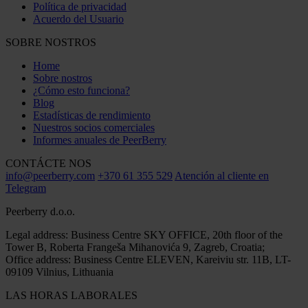
Política de privacidad
Acuerdo del Usuario
SOBRE NOSTROS
Home
Sobre nostros
¿Cómo esto funciona?
Blog
Estadísticas de rendimiento
Nuestros socios comerciales
Informes anuales de PeerBerry
CONTÁCTE NOS
info@peerberry.com
+370 61 355 529
Atención al cliente en
Telegram
Peerberry d.o.o.
Legal address: Business Centre SKY OFFICE, 20th floor of the
Tower B, Roberta Frangeša Mihanovića 9, Zagreb, Croatia;
Office address: Business Centre ELEVEN, Kareiviu str. 11B, LT-
09109 Vilnius, Lithuania
LAS HORAS LABORALES