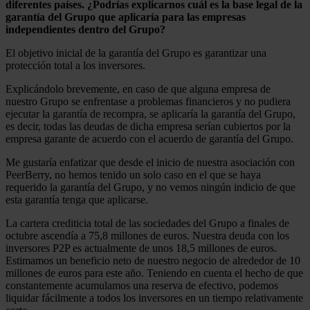
diferentes países. ¿Podrías explicarnos cuál es la base legal de la
garantía del Grupo que aplicaría para las empresas
independientes dentro del Grupo?
El objetivo inicial de la garantía del Grupo es garantizar una
protección total a los inversores.
Explicándolo brevemente, en caso de que alguna empresa de
nuestro Grupo se enfrentase a problemas financieros y no pudiera
ejecutar la garantía de recompra, se aplicaría la garantía del Grupo,
es decir, todas las deudas de dicha empresa serían cubiertos por la
empresa garante de acuerdo con el acuerdo de garantía del Grupo.
Me gustaría enfatizar que desde el inicio de nuestra asociación con
PeerBerry, no hemos tenido un solo caso en el que se haya
requerido la garantía del Grupo, y no vemos ningún indicio de que
esta garantía tenga que aplicarse.
La cartera crediticia total de las sociedades del Grupo a finales de
octubre ascendía a 75,8 millones de euros. Nuestra deuda con los
inversores P2P es actualmente de unos 18,5 millones de euros.
Estimamos un beneficio neto de nuestro negocio de alrededor de 10
millones de euros para este año. Teniendo en cuenta el hecho de que
constantemente acumulamos una reserva de efectivo, podemos
liquidar fácilmente a todos los inversores en un tiempo relativamente