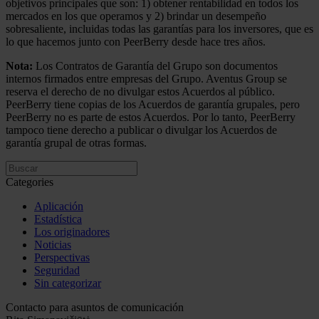
objetivos principales que son: 1) obtener rentabilidad en todos los
mercados en los que operamos y 2) brindar un desempeño
sobresaliente, incluidas todas las garantías para los inversores, que es
lo que hacemos junto con PeerBerry desde hace tres años.
Nota:
Los Contratos de Garantía del Grupo son documentos
internos firmados entre empresas del Grupo. Aventus Group se
reserva el derecho de no divulgar estos Acuerdos al público.
PeerBerry tiene copias de los Acuerdos de garantía grupales, pero
PeerBerry no es parte de estos Acuerdos. Por lo tanto, PeerBerry
tampoco tiene derecho a publicar o divulgar los Acuerdos de
garantía grupal de otras formas.
Categories
Aplicación
Estadística
Los originadores
Noticias
Perspectivas
Seguridad
Sin categorizar
Contacto para asuntos de comunicación