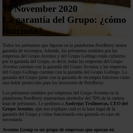
19 November 2020
La garantía del Grupo: ¿cómo
funciona?
Todos los préstamos que figuran en la plataforma PeerBerry tienen
garantía de recompra. Además, los préstamos emitidos por las
empresas del Grupo Aventus y del Grupo Gofingo están cubiertos
por la garantía del Grupo, es decir, todas las empresas del Grupo
Aventus cuentan con la garantía del Grupo Aventus y las empresas
del Grupo Gofingo cuentan con la garantía del Grupo Gofingo. La
garantía del Grupo junto con la garantía de recompra funciona como
una doble protección para los inversores de PeerBerry.
Los préstamos emitidos por empresas del Grupo Aventus en la
plataforma PeerBerry representan alrededor del 70% de la cartera
total de préstamos. Le pedimos a
Andrejus Trofimovas, CEO del
Grupo Aventus
, que nos explique cuál es la base legal de la
garantía del Grupo y cómo funcionaría esta garantía en caso de
necesitarla.
Aventus Group es un grupo de empresas que operan en