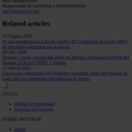
Rita Simanavičiūtė
Responsable de marketing y comunicaciones
rita@peerberry.com
Related articles
14 August 2024
Se han reembolsado a los inversores 49,13 millones de euros (98%)
de préstamos afectados por la guerra
29 July 2026
Aventus Group, reconocida entre las Mejores Empresas FinTech del
Mundo 2026 por CNBC y Statista
15 March 2022
Los socios comerciales de PeerBerry informan sobre previsiones de
pago para los préstamos afectados por la guerra
LEGAL
Política de privacidad
Acuerdo del Usuario
SOBRE NOSTROS
Home