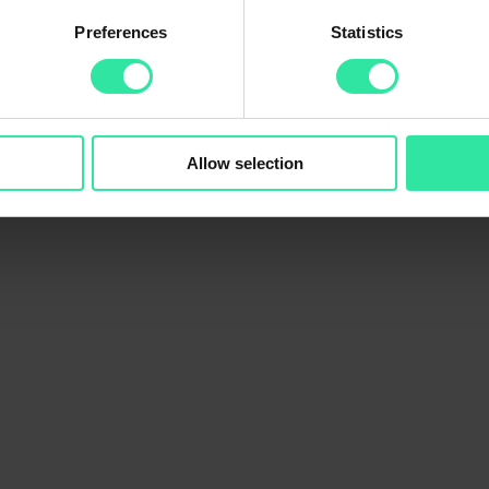
Preferences
Statistics
 “
Didlaukio3
“.
Allow selection