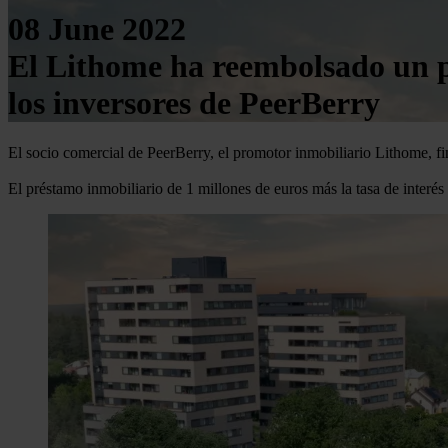
08 June 2022
El Lithome ha reembolsado un pr
los inversores de PeerBerry
El socio comercial de PeerBerry, el promotor inmobiliario Lithome, fin
El préstamo inmobiliario de 1 millones de euros más la tasa de interé