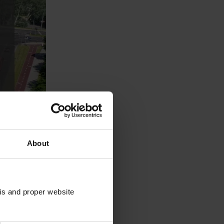
About
sis and proper website