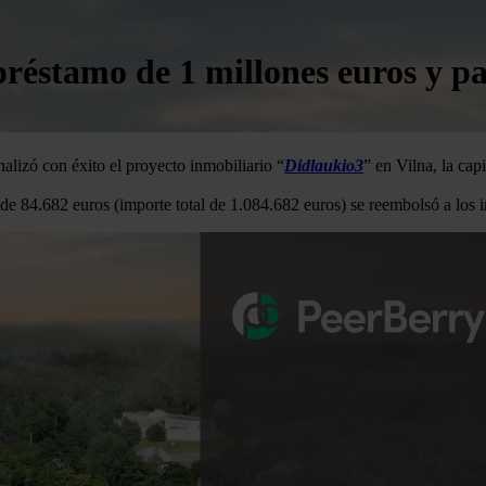
éstamo de 1 millones euros y pag
alizó con éxito el proyecto inmobiliario “
Didlaukio3
” en Vilna, la capi
s de 84.682 euros (importe total de 1.084.682 euros) se reembolsó a los 