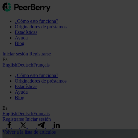
¿Cómo esto funciona?
Originadores de préstamos
Estadísticas
Ayuda
Blog
Iniciar sesión
Registrarse
Es
English
Deutsch
Français
¿Cómo esto funciona?
Originadores de préstamos
Estadísticas
Ayuda
Blog
Es
English
Deutsch
Français
Registrarse
Iniciar sesión
Volver a la lista de artículos