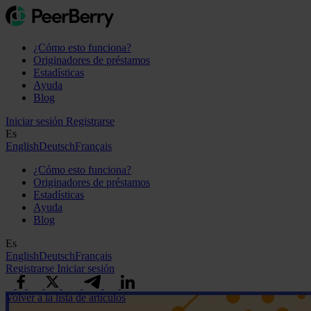
¿Cómo esto funciona?
Originadores de préstamos
Estadísticas
Ayuda
Blog
Iniciar sesión
Registrarse
Es
English
Deutsch
Français
¿Cómo esto funciona?
Originadores de préstamos
Estadísticas
Ayuda
Blog
Es
English
Deutsch
Français
Registrarse
Iniciar sesión
Volver a la lista de artículos