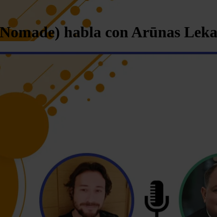
eur Nomade) habla con Arūnas Lek