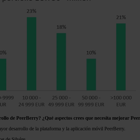
rrollo de PeerBerry? ¿Qué aspectos crees que necesita mejorar Pe
yor desarrollo de la plataforma y la aplicación móvil PeerBerry.
og de Silvère.