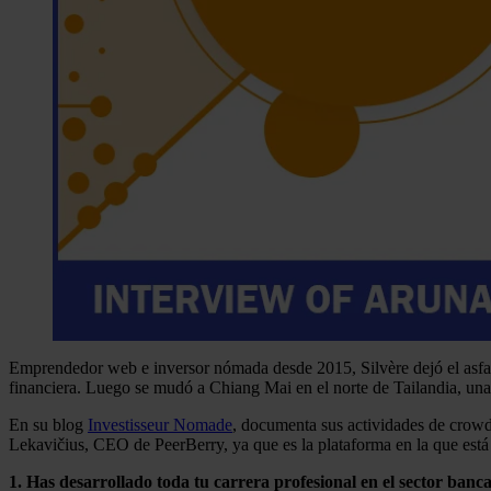
Emprendedor web e inversor nómada desde 2015, Silvère dejó el asfalt
financiera. Luego se mudó a Chiang Mai en el norte de Tailandia, un
En su blog
Investisseur Nomade
, documenta sus actividades de crowd
Lekavičius, CEO de PeerBerry, ya que es la plataforma en la que está
1. Has desarrollado toda tu carrera profesional en el sector banca