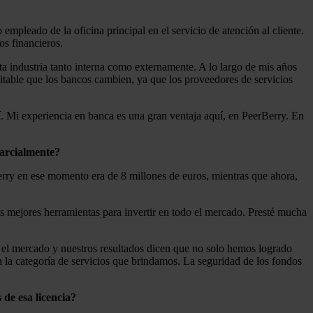
mpleado de la oficina principal en el servicio de atención al cliente.
s financieros.
ta industria tanto interna como externamente. A lo largo de mis años
vitable que los bancos cambien, ya que los proveedores de servicios
í. Mi experiencia en banca es una gran ventaja aquí, en PeerBerry. En
parcialmente?
rry en ese momento era de 8 millones de euros, mientras que ahora,
las mejores herramientas para invertir en todo el mercado. Presté mucha
 el mercado y nuestros resultados dicen que no solo hemos logrado
n la categoría de servicios que brindamos. La seguridad de los fondos
de esa licencia?