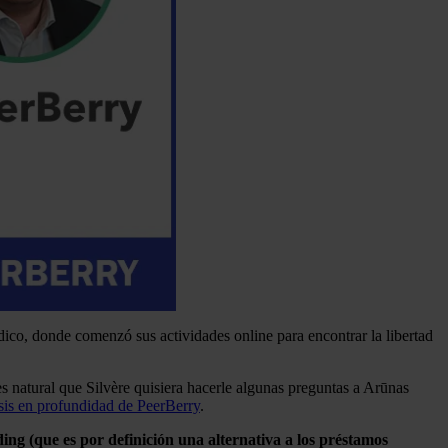
ico, donde comenzó sus actividades online para encontrar la libertad
 natural que Silvère quisiera hacerle algunas preguntas a Arūnas
isis en profundidad de PeerBerry
.
ding (que es por definición una alternativa a los préstamos