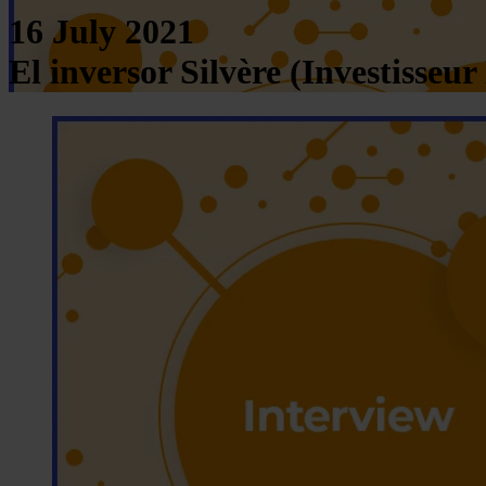
16 July 2021
El inversor Silvère (Investiss