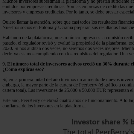
Muchos inversores subestiman la plataforma y no prestan suficiente at
emitidos por empresas crediticias. Son las empresas de crédito las que 
inversores y empresas crediticias. Por lo tanto, se debe prestar especia
Quiero llamar la atención, sobre que casi todos los resultados financi
Nuestros socios en Polonia y Ucrania preparan sus resultados financier
Hablando de la plataforma, nuestro único ingreso es la comisión reci
pasado, el regulador revisó y evaluó la propiedad de la plataforma, t
2020. Si nos auditan dos veces, no seremos dos veces mejores. Mientra
decir, ya estamos cumpliendo con los requisitos del regulador. Una vez
9. El número total de inversores activos creció un 30% durante el
¿Cómo explicas eso?
Sí, en la primera mitad del año tuvimos un aumento de nuevos inverso
embargo, la mayor parte de la cartera de Peerberry (el gráfico a cont
cartera total). Las inversiones de 25.000 a 50.000 EUR representan el 
Este año, PeerBerry celebrará cuatro años de funcionamiento. A lo lar
confianza de los inversores en la plataforma.