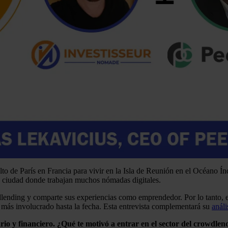
o de París en Francia para vivir en la Isla de Reunión en el Océano Índ
a ciudad donde trabajan muchos nómadas digitales.
lending y comparte sus experiencias como emprendedor. Por lo tanto, es
 más involucrado hasta la fecha. Esta entrevista complementará su
anál
rio y financiero. ¿Qué te motivó a entrar en el sector del crowdlen