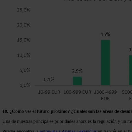
10. ¿Cómo ves el futuro próximo? ¿Cuáles son las áreas de desa
Una de nuestras principales prioridades ahora es la regulación y un ma
Puedes encontrar la
entrevista a Arūnas Lekavičius
en francés en el bl