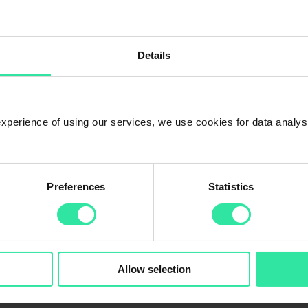
Details
 experience of using our services, we use cookies for data analy
Preferences
Statistics
Allow selection