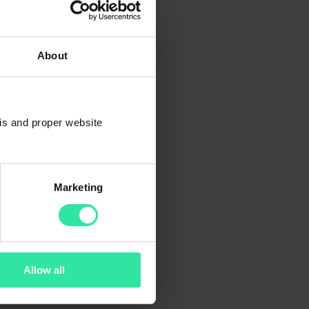
About
sis and proper website
Marketing
Allow all