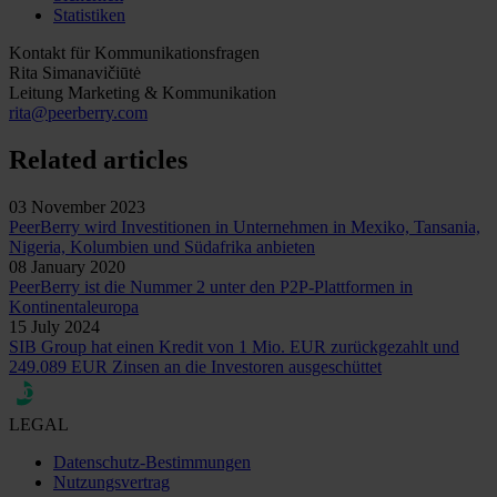
Statistiken
Kontakt für Kommunikationsfragen
Rita Simanavičiūtė
Leitung Marketing & Kommunikation
rita@peerberry.com
Related articles
03 November 2023
PeerBerry wird Investitionen in Unternehmen in Mexiko, Tansania,
Nigeria, Kolumbien und Südafrika anbieten
08 January 2020
PeerBerry ist die Nummer 2 unter den P2P-Plattformen in
Kontinentaleuropa
15 July 2024
SIB Group hat einen Kredit von 1 Mio. EUR zurückgezahlt und
249.089 EUR Zinsen an die Investoren ausgeschüttet
LEGAL
Datenschutz-Bestimmungen
Nutzungsvertrag