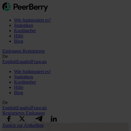
Wie funktioniert es?
Statistiken
Kreditgeber
Hilfe
Blog
Einloggen
Registrieren
De
English
Español
Français
Wie funktioniert es?
Statistiken
Kreditgeber
Hilfe
Blog
De
English
Español
Français
Registrieren
Einloggen
Zurück zur Artikelliste