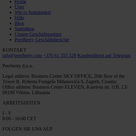
Home
Über
Wie es funktioniert
Hilfe
Blog
Statistiken
Unsere Geschäftspartner
PeerBerry Geschäftsberichte
KONTAKT
info@peerberry.com
+370 61 355 529
Kundendienst auf Telegram
Peerberry d.o.o.
Legal address: Business Centre SKY OFFICE, 20th floor of the
Tower B, Roberta Frangeša Mihanovića 9, Zagreb, Croatia;
Office address: Business Centre ELEVEN, Kareiviu str. 11B, LT-
09109 Vilnius, Lithuania
ARBEITSZEITEN
I - V
8:00 - 16:00 CET
FOLGEN SIE UNS AUF