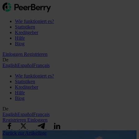
Wie funktioniert es?
Statistiken
Kreditgeber
Hilfe
Blog
Einloggen
Registrieren
De
English
Español
Français
Wie funktioniert es?
Statistiken
Kreditgeber
Hilfe
Blog
De
English
Español
Français
Registrieren
Einloggen
Zurück zur Artikelliste