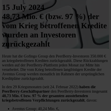
15 July 2024
48,73 Mio. € (bzw. 97 %) der
vom Krieg betroffenen Kredite
wurden an Investoren
zurückgezahlt
Heute hat die Gofingo Group den PeerBerry-Investoren 350.000 €
an kriegsbetroffenen Krediten zurückgezahlt. Diese Rückzahlungen
werden auf der PeerBerry-Plattform jeden Monat zur Mitte hin
verarbeitet. Die vom Krieg betroffenen langfristigen Kredite der
Aventus Group werden monatlich im Rahmen der ursprünglichen
Kreditpläne zurückgezahlt.
In den 29 Kriegsmonaten (seit 24. Februar 2022)
haben die
PeerBerry-Geschäftspartner
den PeerBerry-Investoren insgesamt
48,73 Mio. € bzw. 97 % der gesamten ausstehenden
kriegsbetroffenen Verpflichtungen zurückgezahlt
, davon:
Aventus Group: 40,24 Mio. €,