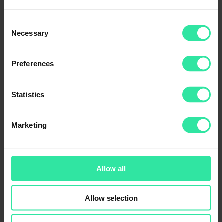
monatlich gemäß den ursprünglichen Kreditplänen
zurückgezahlt. Jede letzte Hauptbetragsrückzahlung wird
Consent
samt aufgelaufener Zinsen getilgt.
Die vom Krieg betroffenen kurzfristigen Verbindlichkeiten
Necessary
Selection
der Gofingo Group (Zecredit, EuroGroshi und Gofingo
Ukraine) belaufen sich auf 1,68 Mio. €. Die Gofingo Group
wird ihre kriegsbetroffenen Verpflichtungen weiterhin zur
Preferences
Mitte eines jeden Monats erfüllen. Die aufgelaufenen Zinsen
werden mit der letzten Rückzahlung der vom Krieg
betroffenen Kredite getilgt.
Statistics
Falls es keine neuen größeren Turbulenzen gibt, ist es realistisch,
dass unsere Geschäftspartner ihre kriegsbetroffenen Verpflichtungen
vor Ende des 2024 in vollem Umfang erfüllen werden.
Marketing
Sie können den Stand der Rückzahlung der kriegsbetroffenen
Kredite (Gesamtrückzahlungsbetrag, Höhe der verbleibenden
Verpflichtungen dieser Art und Rückzahlungen durch einzelne
Kreditgeber oder -konzerne) auf unserer Webseite unter
Allow all
“
Statistiken
” einsehen.
Allow selection
Categories
App