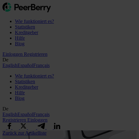
Wie funktioniert es?
Statistiken
Kreditgeber
Hilfe
Blog
Einloggen
Registrieren
De
English
Español
Français
Wie funktioniert es?
Statistiken
Kreditgeber
Hilfe
Blog
De
English
Español
Français
Registrieren
Einloggen
Zurück zur Artikelliste