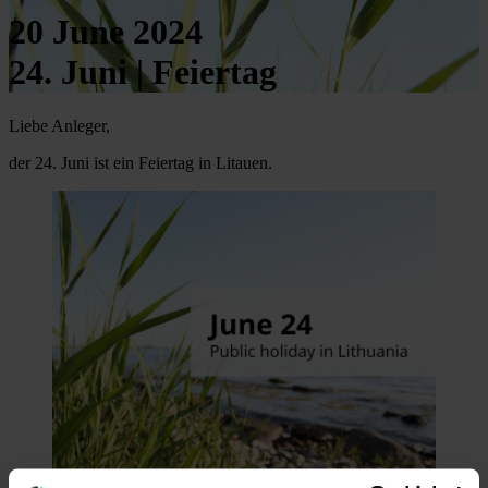
20 June 2024
24. Juni | Feiertag
Liebe Anleger,
der 24. Juni ist ein Feiertag in Litauen.