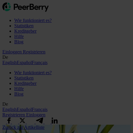
Wie funktioniert es?
Statistiken
Kreditgeber
Hilfe
Blog
Einloggen
Registrieren
De
English
Español
Français
Wie funktioniert es?
Statistiken
Kreditgeber
Hilfe
Blog
De
English
Español
Français
Registrieren
Einloggen
Zurück zur Artikelliste