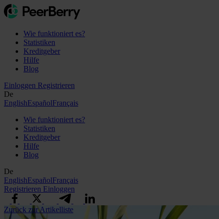
Wie funktioniert es?
Statistiken
Kreditgeber
Hilfe
Blog
Einloggen
Registrieren
De
English
Español
Français
Wie funktioniert es?
Statistiken
Kreditgeber
Hilfe
Blog
De
English
Español
Français
Registrieren
Einloggen
Zurück zur Artikelliste