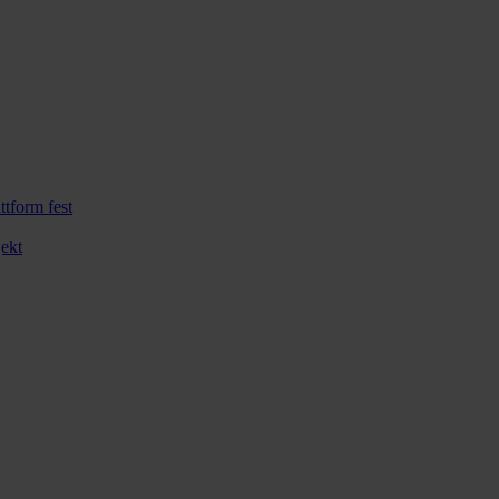
ttform fest
ekt