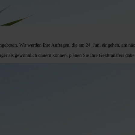
angeboten. Wir werden Ihre Anfragen, die am 24. Juni eingehen, am nä
ger als gewöhnlich dauern können, planen Sie Ihre Geldtransfers daher