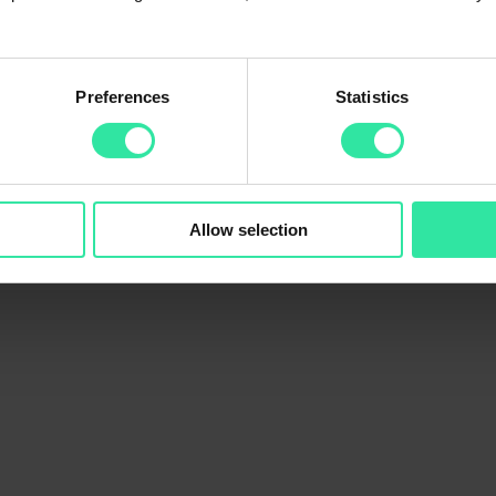
Preferences
Statistics
, wenden Sie sich bitte heute an unseren Kundendienst.
d
Facebook
kontaktieren.
Allow selection