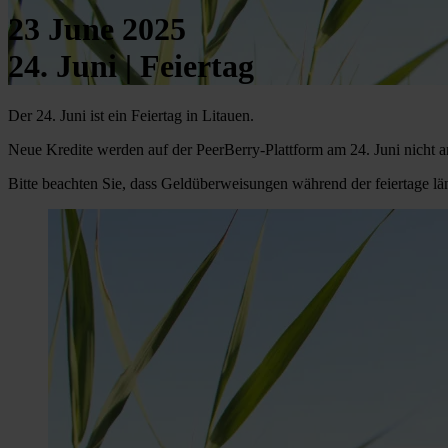
23 June 2025
24. Juni | Feiertag
Der 24. Juni ist ein Feiertag in Litauen.
Neue Kredite werden auf der PeerBerry-Plattform am 24. Juni nicht 
Bitte beachten Sie, dass Geldüberweisungen während der feiertage län