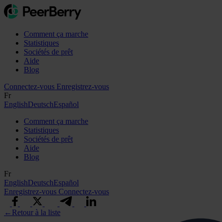
Comment ça marche
Statistiques
Sociétés de prêt
Aide
Blog
Connectez-vous
Enregistrez-vous
Fr
English
Deutsch
Español
Comment ça marche
Statistiques
Sociétés de prêt
Aide
Blog
Fr
English
Deutsch
Español
Enregistrez-vous
Connectez-vous
←
Retour à la liste