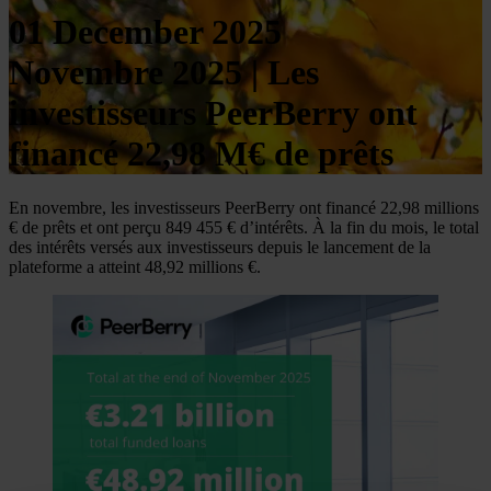
01 December 2025
Novembre 2025 | Les
investisseurs PeerBerry ont
financé 22,98 M€ de prêts
En novembre, les investisseurs PeerBerry ont financé 22,98 millions
€ de prêts et ont perçu 849 455 € d’intérêts. À la fin du mois, le total
des intérêts versés aux investisseurs depuis le lancement de la
plateforme a atteint 48,92 millions €.