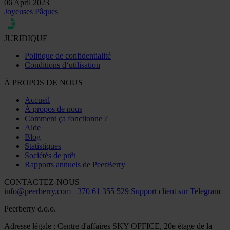
06 April 2023
Joyeuses Pâques
JURIDIQUE
Politique de confidentialité
Conditions d‘utilisation
À PROPOS DE NOUS
Accueil
À propos de nous
Comment ça fonctionne ?
Aide
Blog
Statistiques
Sociétés de prêt
Rapports annuels de PeerBerry
CONTACTEZ-NOUS
info@peerberry.com
+370 61 355 529
Support client sur Telegram
Peerberry d.o.o.
Adresse légale : Centre d'affaires SKY OFFICE, 20e étage de la