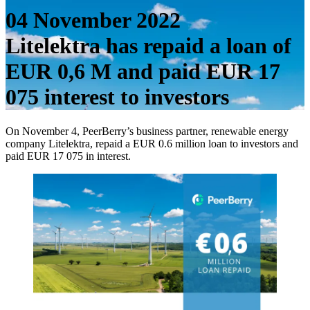
04 November 2022
Litelektra has repaid a loan of
EUR 0,6 M and paid EUR 17
075 interest to investors
On November 4, PeerBerry’s business partner, renewable energy
company Litelektra, repaid a EUR 0.6 million loan to investors and
paid EUR 17 075 in interest.