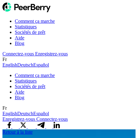
Comment ça marche
Statistiques
Sociétés de prêt
Aide
Blog
Connectez-vous
Enregistrez-vous
Fr
English
Deutsch
Español
Comment ça marche
Statistiques
Sociétés de prêt
Aide
Blog
Fr
English
Deutsch
Español
Enregistrez-vous
Connectez-vous
Retour à la liste