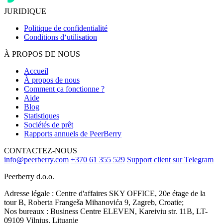
JURIDIQUE
Politique de confidentialité
Conditions d‘utilisation
À PROPOS DE NOUS
Accueil
À propos de nous
Comment ça fonctionne ?
Aide
Blog
Statistiques
Sociétés de prêt
Rapports annuels de PeerBerry
CONTACTEZ-NOUS
info@peerberry.com
+370 61 355 529
Support client sur Telegram
Peerberry d.o.o.
Adresse légale : Centre d'affaires SKY OFFICE, 20e étage de la
tour B, Roberta Frangeša Mihanovića 9, Zagreb, Croatie;
Nos bureaux : Business Centre ELEVEN, Kareiviu str. 11B, LT-
09109 Vilnius, Lituanie