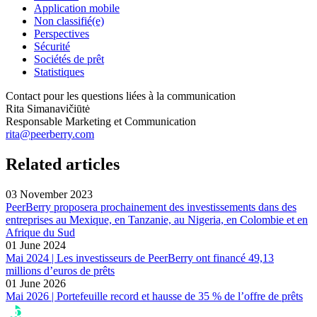
Application mobile
Non classifié(e)
Perspectives
Sécurité
Sociétés de prêt
Statistiques
Contact pour les questions liées à la communication
Rita Simanavičiūtė
Responsable Marketing et Communication
rita@peerberry.com
Related articles
03 November 2023
PeerBerry proposera prochainement des investissements dans des
entreprises au Mexique, en Tanzanie, au Nigeria, en Colombie et en
Afrique du Sud
01 June 2024
Mai 2024 | Les investisseurs de PeerBerry ont financé 49,13
millions d’euros de prêts
01 June 2026
Mai 2026 | Portefeuille record et hausse de 35 % de l’offre de prêts