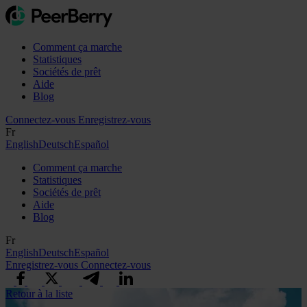
Comment ça marche
Statistiques
Sociétés de prêt
Aide
Blog
Connectez-vous
Enregistrez-vous
Fr
English
Deutsch
Español
Comment ça marche
Statistiques
Sociétés de prêt
Aide
Blog
Fr
English
Deutsch
Español
Enregistrez-vous
Connectez-vous
Retour à la liste