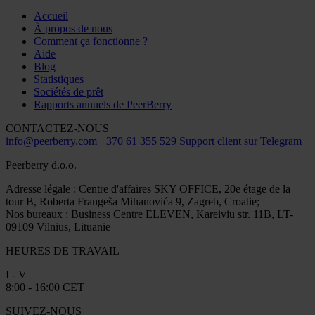
Accueil
À propos de nous
Comment ça fonctionne ?
Aide
Blog
Statistiques
Sociétés de prêt
Rapports annuels de PeerBerry
CONTACTEZ-NOUS
info@peerberry.com
+370 61 355 529
Support client sur Telegram
Peerberry d.o.o.
Adresse légale : Centre d'affaires SKY OFFICE, 20e étage de la
tour B, Roberta Frangeša Mihanovića 9, Zagreb, Croatie;
Nos bureaux : Business Centre ELEVEN, Kareiviu str. 11B, LT-
09109 Vilnius, Lituanie
HEURES DE TRAVAIL
I - V
8:00 - 16:00 CET
SUIVEZ-NOUS