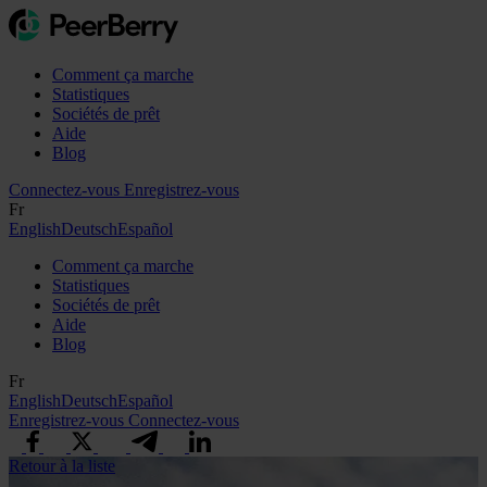
Comment ça marche
Statistiques
Sociétés de prêt
Aide
Blog
Connectez-vous
Enregistrez-vous
Fr
English
Deutsch
Español
Comment ça marche
Statistiques
Sociétés de prêt
Aide
Blog
Fr
English
Deutsch
Español
Enregistrez-vous
Connectez-vous
Retour à la liste