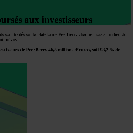
oursés aux investisseurs
s sont traités sur la plateforme PeerBerry chaque mois au milieu du
nt prévus.
stisseurs de PeerBerry 46,8 millions d’euros, soit 93,2 % de