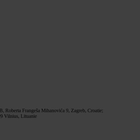
 B, Roberta Frangeša Mihanovića 9, Zagreb, Croatie;
 Vilnius, Lituanie