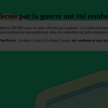
fectés par la guerre ont été remb
Berry 200 000 euros de prêts affectés par la guerre. Ces remboursement
sont remboursés mensuellement selon les calendriers de prêts initialeme
 PeerBerry
, Aventus Group et Gofingo Group,
ont remboursé aux inve