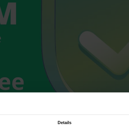
Details