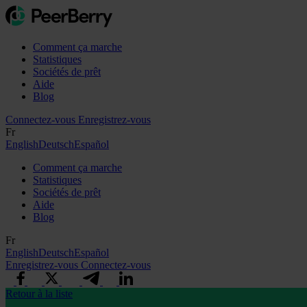
Comment ça marche
Statistiques
Sociétés de prêt
Aide
Blog
Connectez-vous
Enregistrez-vous
Fr
English
Deutsch
Español
Comment ça marche
Statistiques
Sociétés de prêt
Aide
Blog
Fr
English
Deutsch
Español
Enregistrez-vous
Connectez-vous
Retour à la liste